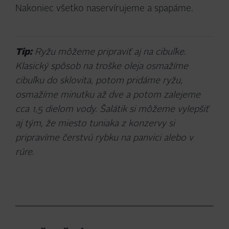
Nakoniec všetko naservírujeme a spapáme.
Tip:
Ryžu môžeme pripraviť aj na cibuľke.
Klasický spôsob na troške oleja osmažíme
cibuľku do sklovita, potom pridáme ryžu,
osmažíme minutku až dve a potom zalejeme
cca 1,5 dielom vody. Šalátik si môžeme vylepšiť
aj tým, že miesto tuniaka z konzervy si
pripravíme čerstvú rybku na panvici alebo v
rúre
.