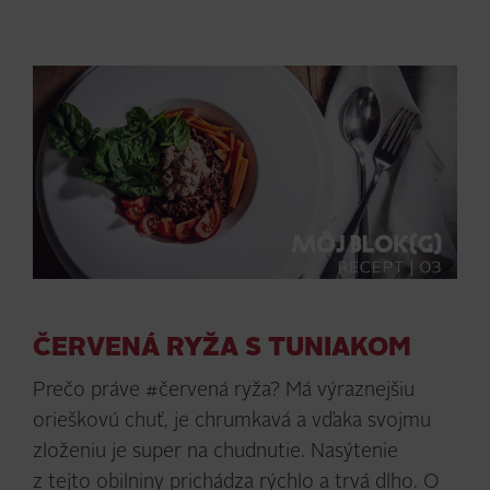
ČERVENÁ RYŽA S TUNIAKOM
Prečo práve #červená ryža? Má výraznejšiu
orieškovú chuť, je chrumkavá a vďaka svojmu
zloženiu je super na chudnutie. Nasýtenie
z tejto obilniny prichádza rýchlo a trvá dlho. O