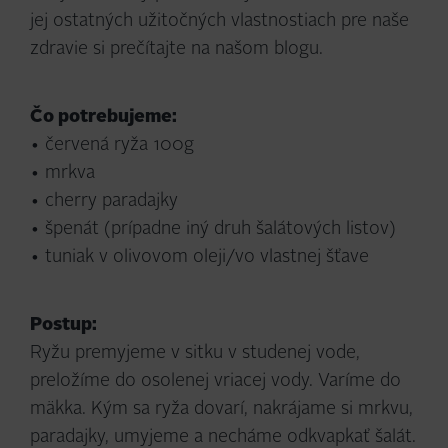
jej ostatných užitočných vlastnostiach pre naše
zdravie si prečítajte na našom blogu.
Čo potrebujeme:
• červená ryža 100g
• mrkva
• cherry paradajky
• špenát (prípadne iný druh šalátových listov)
• tuniak v olivovom oleji/vo vlastnej šťave
Postup:
Ryžu premyjeme v sitku v studenej vode,
preložíme do osolenej vriacej vody. Varíme do
mäkka. Kým sa ryža dovarí, nakrájame si mrkvu,
paradajky, umyjeme a necháme odkvapkať šalát.