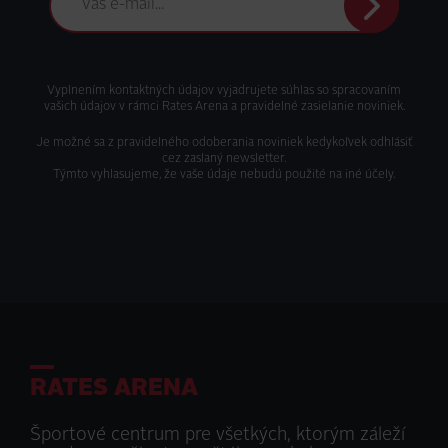
Odoslať
Vyplnením kontaktných údajov vyjadrujete súhlas so spracovaním
vašich údajov v rámci Rates Arena a pravidelné zasielanie noviniek.
Je možné sa z pravidelného odoberania noviniek kedykoľvek odhlásiť
cez zaslaný newsletter.
Týmto vyhlasujeme, že vaše údaje nebudú použité na iné účely.
RATES ARENA
Športové centrum pre všetkých, ktorým záleží