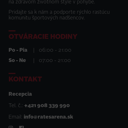
na zdravom životnom štýle v pohybe.
Pridajte sa k nám a podporte rýchlo rastúcu
komunitu športových nadšencov.
OTVÁRACIE HODINY
Po - Pia
|
06:00 - 21:00
So - Ne
|
07:00 - 21:00
KONTAKT
Recepcia
Tel. č.:
+421 908 339 990
Email:
info@ratesarena.sk