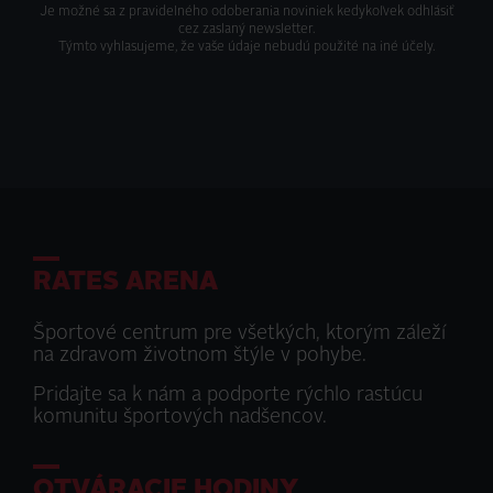
Je možné sa z pravidelného odoberania noviniek kedykoľvek odhlásiť
cez zaslaný newsletter.
Týmto vyhlasujeme, že vaše údaje nebudú použité na iné účely.
RATES ARENA
Športové centrum pre všetkých, ktorým záleží
na zdravom životnom štýle v pohybe.
Pridajte sa k nám a podporte rýchlo rastúcu
komunitu športových nadšencov.
OTVÁRACIE HODINY