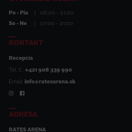
Po - Pia
|
06:00 - 21:00
So - Ne
|
07:00 - 21:00
KONTAKT
Recepcia
Tel. č.:
+421 908 339 990
Email:
info@ratesarena.sk
ADRESA
RATES ARENA