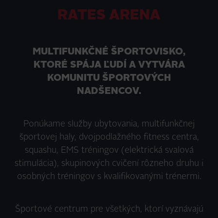
RATES ARENA
MULTIFUNKČNÉ ŠPORTOVISKO,
KTORÉ SPÁJA ĽUDÍ A VYTVÁRA
KOMUNITU ŠPORTOVÝCH
NADŠENCOV.
Ponúkame služby ubytovania, multifunkčnej
športovej haly, dvojpodlažného fitness centra,
squashu, EMS tréningov (elektrická svalová
stimulácia), skupinových cvičení rôzneho druhu i
osobných tréningov s kvalifikovanými trénermi.
Športové centrum pre všetkých, ktorí vyznávajú