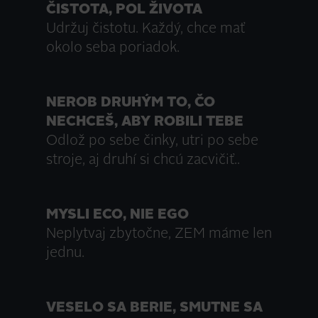
ČISTOTA, POL ŽIVOTA
Udržuj čistotu. Každý, chce mať
okolo seba poriadok.
NEROB DRUHÝM TO, ČO
NECHCEŠ, ABY ROBILI TEBE
Odlož po sebe činky, utri po sebe
stroje, aj druhí si chcú zacvičiť..
MYSLI ECO, NIE EGO
Neplytvaj zbytočne, ZEM máme len
jednu.
VESELO SA BERIE, SMUTNE SA