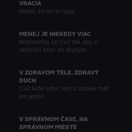
VRACIA
Neber, čo nie je tvoje.
MENEJ JE NIEKEDY VIAC
Nepreceňuj sa! Cvič tak ,aby si
neublížil sebe ani druhým.
V ZDRAVOM TELE, ZDRAVÝ
DUCH
Cvič kvôli sebe, telo a zdravie máš
len jedno.
V SPRÁVNOM ČASE, NA
SPRÁVNOM MIESTE