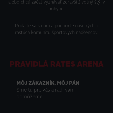
alebo chcú začať vyznávať zdravší životný štýl v
pohybe.
Pridajte sa k nám a podporte našu rýchlo
rastúca komunitu športových nadšencov.
PRAVIDLÁ RATES ARENA
MÔJ ZÁKAZNÍK, MÔJ PÁN
Sme tu pre vás a radi vám
pomôžeme.