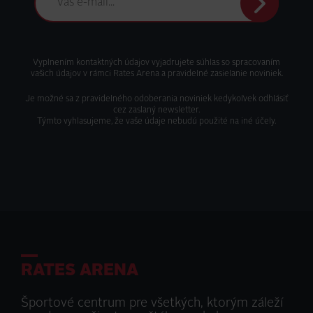
Odoslať
Vyplnením kontaktných údajov vyjadrujete súhlas so spracovaním
vašich údajov v rámci Rates Arena a pravidelné zasielanie noviniek.
Je možné sa z pravidelného odoberania noviniek kedykoľvek odhlásiť
cez zaslaný newsletter.
Týmto vyhlasujeme, že vaše údaje nebudú použité na iné účely.
RATES ARENA
Športové centrum pre všetkých, ktorým záleží