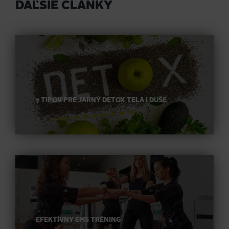
DAĽŠIE ČLÁNKY
7 TIPOV PRE JARNÝ DETOX TELA I DUŠE
EFEKTÍVNY EMS TRÉNING