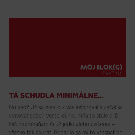
TÁ SCHUDLA MINIMÁLNE...
No ako? Už sa niekto z vás inšpiroval a začal sa
venovať sebe? Verte, či nie, mňa to stále drží.
Nič nepreháňam či už jedlo alebo cvičenie –
všetko tak akurát. Podarilo sa mi to vtesnať do