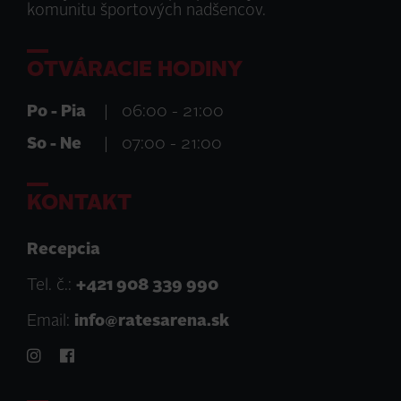
komunitu športových nadšencov.
OTVÁRACIE HODINY
Po - Pia
|
06:00 - 21:00
So - Ne
|
07:00 - 21:00
KONTAKT
Recepcia
Tel. č.:
+421 908 339 990
Email:
info@ratesarena.sk