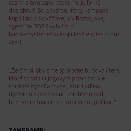
časmi a tempami, ktoré nie je ľahké
dosiahnuť. Bola tvárou letnej kampane
kúpaliska v Kováčovej a v Rozvojovej
agentúre BBSK vytvára z
banskobystrického kraja lepšie miesto pre
život.
„Želám si, aby sme spoločne budovali telo,
ktoré sa vďaka jogovým pozíciám vie
správne hýbať a myseľ, ktorá vďaka
dýchaniu a pestovaniu nadhľadu nad
bežnými situáciami života vie odpočívať.“